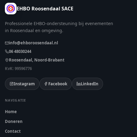
EHBO Roosendaal SACE
Professionele EHBO-ondersteuning bij evenementen
in Roosendaal en omgeving.
info@ehboroosendaal.nl
06 48030244
Roosendaal, Noord-Brabant
KvK: 99596776
Instagram
Facebook
LinkedIn
NAVIGATIE
Home
Doneren
Contact