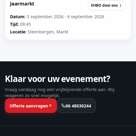
Jaarmarkt
EHBO door ons
i
Datum:
5 september 2026 - 6 september 2026
Tijd:
09:45
Locatie:
Steenbergen, Markt
Klaar voor uw evenement?
Vraag vandaag nog een vrijblijvende offerte aan. Wij
reageren zo snel mogelijk.
Offerte aanvragen
06 48030244