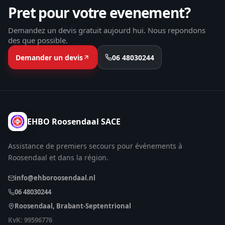
Pret pour votre evenement?
Demandez un devis gratuit aujourd hui. Nous repondons
des que possible.
Demander un devis
06 48030244
EHBO Roosendaal SACE
Assistance de premiers secours pour événements à
Roosendaal et dans la région.
info@ehboroosendaal.nl
06 48030244
Roosendaal, Brabant-Septentrional
KvK: 99596776