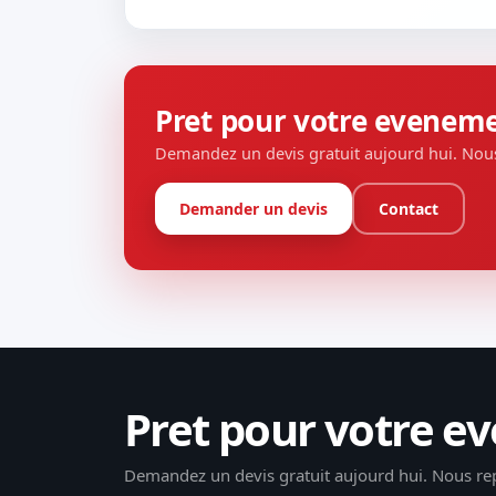
Pret pour votre evenem
Demandez un devis gratuit aujourd hui. Nou
Demander un devis
Contact
Pret pour votre 
Demandez un devis gratuit aujourd hui. Nous re