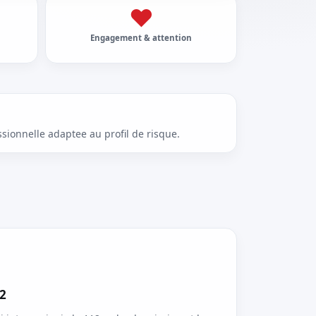
❤
Engagement & attention
sionnelle adaptee au profil de risque.
12