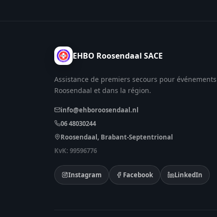
EHBO Roosendaal SACE
Assistance de premiers secours pour événements
Roosendaal et dans la région.
info@ehboroosendaal.nl
06 48030244
Roosendaal, Brabant-Septentrional
KvK: 99596776
Instagram
Facebook
LinkedIn