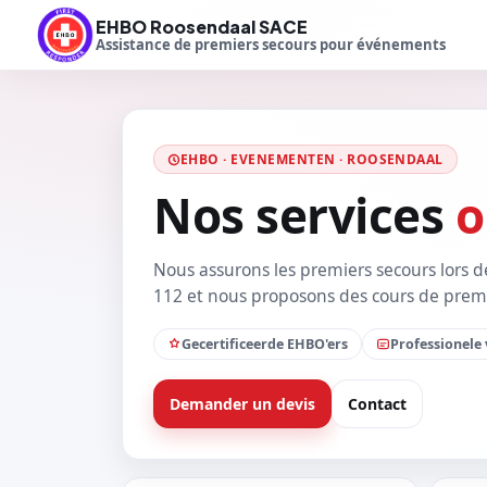
EHBO Roosendaal SACE
Assistance de premiers secours pour événements
EHBO · EVENEMENTEN · ROOSENDAAL
Nos services
o
Nous assurons les premiers secours lors 
112 et nous proposons des cours de premi
Gecertificeerde EHBO'ers
Professionele
Demander un devis
Contact