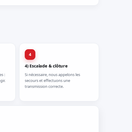
4
4) Escalade & clôture
s :
Si nécessaire, nous appelons les
gir.
secours et effectuons une
transmission correcte.