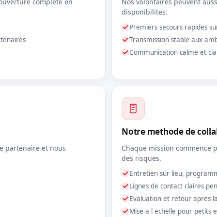
ouverture complete en
Nos volontaires peuvent aussi 
disponibilites.
Premiers secours rapides su
rtenaires
Transmission stable aux amb
Communication calme et clair
Notre methode de colla
e partenaire et nous
Chaque mission commence par 
des risques.
Entretien sur lieu, program
Lignes de contact claires p
Evaluation et retour apres l
Mise a l echelle pour petit