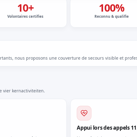
10+
100%
Volontaires certifies
Reconnu & qualifie
rtants, nous proposons une couverture de secours visible et profes
 vier kernactiviteiten.
Appui lors des appels 1