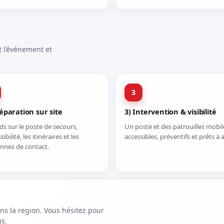
t l’événement et
3
réparation sur site
3) Intervention & visibilité
ds sur le poste de secours,
Un poste et des patrouilles mobile
ssibilité, les itinéraires et les
accessibles, préventifs et prêts à a
nnes de contact.
s la region. Vous hésitez pour
s.