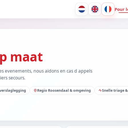
Pour l
p maat
des evenements, nous aidons en cas d appels
ers secours.
 verslaglegging
Regio Roosendaal & omgeving
Snelle triage 