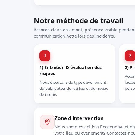
Notre méthode de travail
Accords clairs en amont, présence visible pendan
communication nette lors des incidents.
1
2
1) Entretien & évaluation des
2) P
risques
Accor
Nous discutons du type d’événement,
l’acce
du public attendu, du lieu et du niveau
perso
de risque.
Zone d intervention
Nous sommes actifs a Roosendaal et dan
votre lieu ou evenement? Contactez-nou