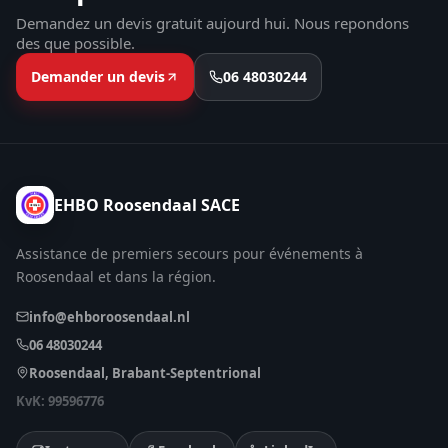
Demandez un devis gratuit aujourd hui. Nous repondons
des que possible.
Demander un devis
06 48030244
EHBO Roosendaal SACE
Assistance de premiers secours pour événements à
Roosendaal et dans la région.
info@ehboroosendaal.nl
06 48030244
Roosendaal, Brabant-Septentrional
KvK: 99596776