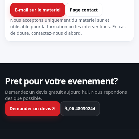
E-mail sur le materiel
Page contact
Nous acceptons uniquement du materiel sur et
utilisable pour la formation ou les interventions. En cas
de doute, contactez-nous d abord.
Pret pour votre evenement?
Demandez un devis gratuit aujourd hui. Nous repondons
des que possible.
Demander un devis
06 48030244