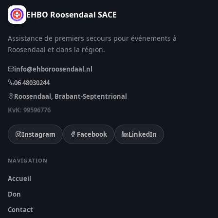
EHBO Roosendaal SACE
Assistance de premiers secours pour événements à
Roosendaal et dans la région.
info@ehboroosendaal.nl
06 48030244
Roosendaal, Brabant-Septentrional
KvK: 99596776
Instagram
Facebook
LinkedIn
NAVIGATION
Accueil
Don
Contact