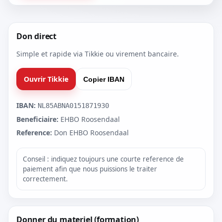
Don direct
Simple et rapide via Tikkie ou virement bancaire.
Ouvrir Tikkie
Copier IBAN
IBAN:
NL85ABNA0151871930
Beneficiaire:
EHBO Roosendaal
Reference:
Don EHBO Roosendaal
Conseil : indiquez toujours une courte reference de
paiement afin que nous puissions le traiter
correctement.
Donner du materiel (formation)