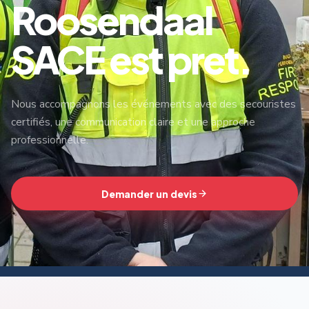
Roosendaal
SACE est pret.
Nous accompagnons les événements avec des secouristes
certifiés, une communication claire et une approche
professionnelle.
Demander un devis