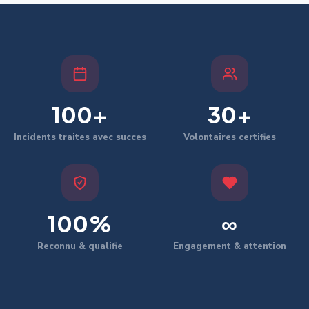
100+
30+
Incidents traites avec succes
Volontaires certifies
100%
∞
Reconnu & qualifie
Engagement & attention