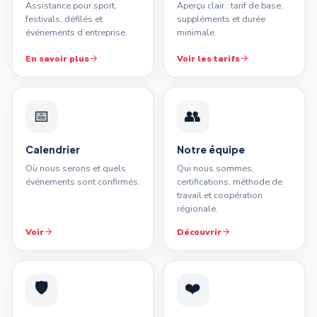
Assistance pour sport,
Aperçu clair : tarif de base,
festivals, défilés et
suppléments et durée
événements d’entreprise.
minimale.
En savoir plus
Voir les tarifs
📅
👥
Calendrier
Notre équipe
Où nous serons et quels
Qui nous sommes,
événements sont confirmés.
certifications, méthode de
travail et coopération
régionale.
Voir
Découvrir
🛡️
❤️