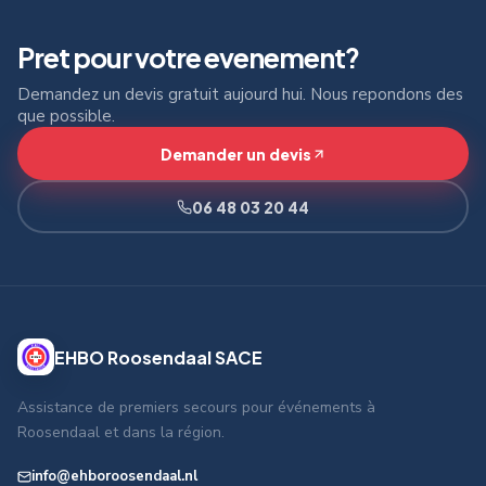
Pret pour votre evenement?
Demandez un devis gratuit aujourd hui. Nous repondons des
que possible.
Demander un devis
06 48 03 20 44
EHBO Roosendaal SACE
Assistance de premiers secours pour événements à
Roosendaal et dans la région.
info@ehboroosendaal.nl