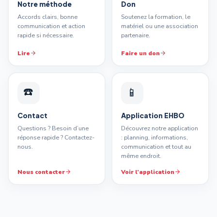
Notre méthode
Don
Accords clairs, bonne
Soutenez la formation, le
communication et action
matériel ou une association
rapide si nécessaire.
partenaire.
Lire
Faire un don
☎️
📱
Contact
Application EHBO
Questions ? Besoin d’une
Découvrez notre application
réponse rapide ? Contactez-
: planning, informations,
nous.
communication et tout au
même endroit.
Nous contacter
Voir l’application