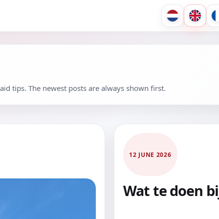
-aid tips. The newest posts are always shown first.
12 JUNE 2026
Wat te doen b