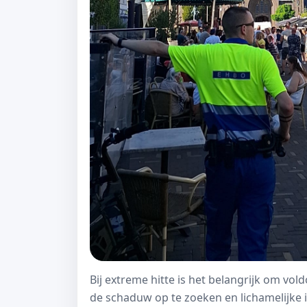
Bij extreme hitte is het belangrijk om vol
de schaduw op te zoeken en lichamelijke 