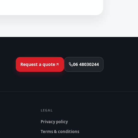
Request a quote
06 48030244
LEGAL
Privacy policy
e
Terms & conditions