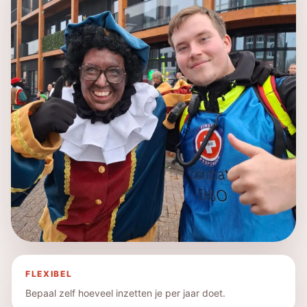
FLEXIBEL
Bepaal zelf hoeveel inzetten je per jaar doet.