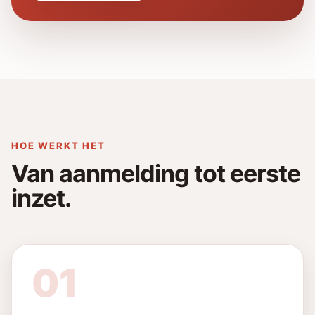
HOE WERKT HET
Van aanmelding tot eerste
inzet.
01