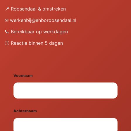
📍 Roosendaal & omstreken
✉ werkenbij@ehboroosendaal.nl
📞 Bereikbaar op werkdagen
🕒 Reactie binnen 5 dagen
Voornaam
Achternaam