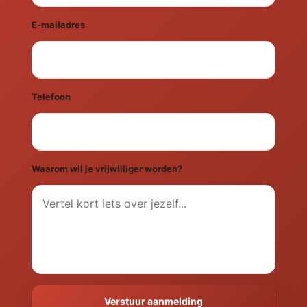
E-mailadres
Telefoon
Waarom wil je vrijwilliger worden?
Verstuur aanmelding