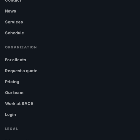
News
Services
Schedule
ORGANIZATION
For clients
Request a quote
Pricing
Our team
Work at SACE
Login
LEGAL